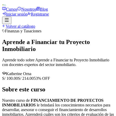
Cursos
Nosotros
Blog
Iniciar sesión
Registrarse
Volver al catálogo
Finanzas y Tasaciones
Aprende a Financiar tu Proyecto
Inmobiliario
Aprende todo sobre Aprende a Financiar tu Proyecto Inmobiliario
con docentes expertos del sector inmobiliario.
Katherine Orna
S/ 100.00
S/ 214.00
53
% OFF
Sobre este curso
Nuestro curso de
FINANCIAMIENTO DE PROYECTOS
INMOBILIARIOS
le brindará los conocimientos necesarios para
desarrollar, asesorar o conseguir el financiamiento de desarrollos
inmobiliarios. Aprenderá cuáles son los criterios de evaluación de las